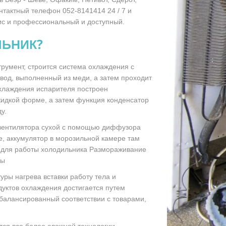
нтактный телефон 052-8141414 24 / 7 и
ис и профессиональный и доступный.
ЛЬНИК?
румент, строится система охлаждения с
вод, выполненный из меди, а затем проходит
охлаждения испарителя построен
жидкой форме, а затем функция конденсатор
у.
 вентилятора сухой с помощью диффузора
, аккумулятор в морозильной камере там
ь для работы холодильника Размораживание
ры
уры нагрева вставки работу тела и
уктов охлаждения достигается путем
балансированный соответствии с товарами,