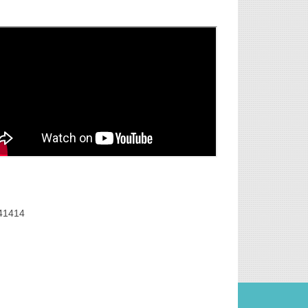
41414