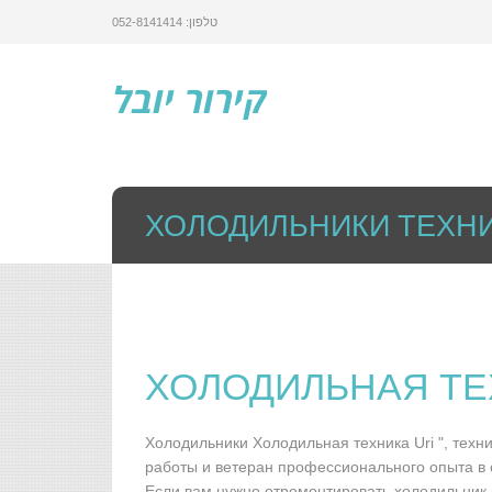
טלפון: 052-8141414
קירור יובל
ХОЛОДИЛЬНИКИ ТЕХН
ХОЛОДИЛЬНАЯ ТЕ
Холодильники Холодильная техника Uri ", тех
работы и ветеран профессионального опыта в 
Если вам нужно отремонтировать холодильник в