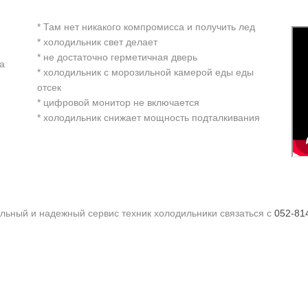
* Там нет никакого компромисса и получить лед
* холодильник свет делает
* не достаточно герметичная дверь
а
* холодильник с морозильной камерой еды еды
отсек
* цифровой монитор не включается
* холодильник снижает мощность подталкивания
альный и надежный сервис техник холодильники связаться с
052-81