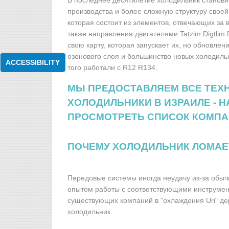
В последнее десятилетие холодильник станови
производства и более сложную структуру свое
которая состоит из элементов, отвечающих за 
также направления двигателями Tatzim Digtli
свою карту, которая запускает их, но обновлен
озонового слоя и большинство новых холодильн
ACCESSIBILITY
того работали с R12 R134.
МЫ ПРЕДОСТАВЛЯЕМ ВСЕ ТЕХ
ХОЛОДИЛЬНИКИ В ИЗРАИЛЕ -
Н
ПРОСМОТРЕТЬ СПИСОК КОМП
ПОЧЕМУ ХОЛОДИЛЬНИК ЛОМАЕ
Передовые системы иногда неудачу из-за обыч
опытом работы с соответствующими инструмента
существующих компаний в "охлаждения Uri" де
холодильник.