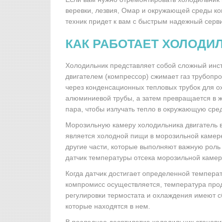
веревки, лезвия, Омар и окружающей среды ко
техник придет к вам с быстрым надежный серв
КАК РАБОТАЕТ ХОЛОДИ
Холодильник представляет собой сложный инст
двигателем (компрессор) сжимает газ трубопро
через конденсационных тепловых трубок для 
алюминиевой трубы, а затем превращается в 
пара, чтобы излучать тепло в окружающую сред
Морозильную камеру холодильника двигатель
является холодной пищи в морозильной камере
другие части, которые выполняют важную рол
датчик температуры отсека морозильной каме
Когда датчик достигает определенной температ
компромисс осуществляется, температура прод
регулировки термостата и охлаждения имеют с
которые находятся в нем.